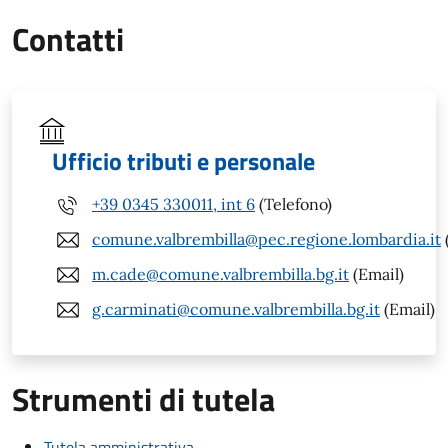
Contatti
Ufficio tributi e personale
+39 0345 330011, int 6
(Telefono)
comune.valbrembilla@pec.regione.lombardia.it
m.cade@comune.valbrembilla.bg.it
(Email)
g.carminati@comune.valbrembilla.bg.it
(Email)
Strumenti di tutela
Tutela amministrativa