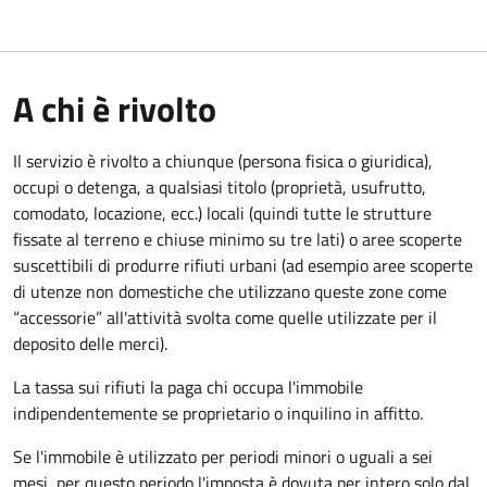
A chi è rivolto
Il servizio è rivolto a chiunque (persona fisica o giuridica)
,
occupi o detenga, a qualsiasi titolo (proprietà, usufrutto,
comodato, locazione, ecc.) locali (quindi tutte le strutture
fissate al terreno e chiuse minimo su tre lati) o aree scoperte
suscettibili di produrre rifiuti urbani (ad esempio aree scoperte
di utenze non domestiche che utilizzano queste zone come
“accessorie” all'attività svolta come quelle utilizzate per il
deposito delle merci).
La tassa sui rifiuti la paga chi occupa l'immobile
indipendentemente se proprietario o inquilino in affitto.
Se l'immobile è utilizzato per periodi minori o uguali a sei
mesi, per questo periodo l'imposta è dovuta per intero solo dal