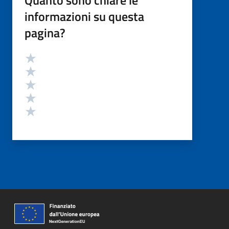
informazioni su questa
pagina?
Valutazione
Valuta 5 stelle su 5
Valuta 4 stelle su 5
Valuta 3 stelle su 5
Valuta 2 stelle su 5
Valuta 1 stelle su 5