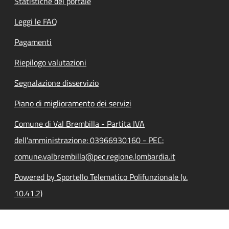
Statistiche del portale
Leggi le FAQ
Pagamenti
Riepilogo valutazioni
Segnalazione disservizio
Piano di miglioramento dei servizi
Comune di Val Brembilla - Partita IVA
dell'amministrazione: 03966930160 - PEC:
comune.valbrembilla@pec.regione.lombardia.it
Powered by Sportello Telematico Polifunzionale (v.
10.41.2)