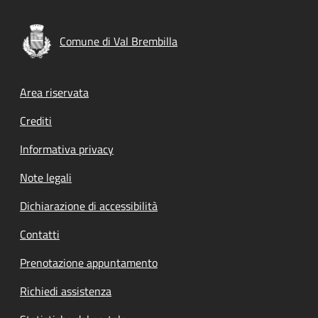
Comune di Val Brembilla
Footer menu
Area riservata
Crediti
Informativa privacy
Note legali
Dichiarazione di accessibilità
Contatti
Prenotazione appuntamento
Richiedi assistenza