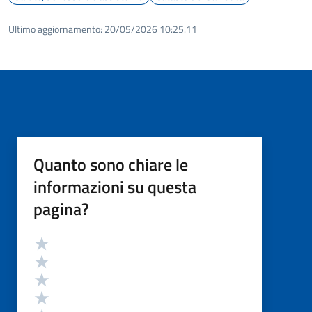
Ultimo aggiornamento:
20/05/2026 10:25.11
Quanto sono chiare le
informazioni su questa
pagina?
Valutazione
Valuta 5 stelle su 5
Valuta 4 stelle su 5
Valuta 3 stelle su 5
Valuta 2 stelle su 5