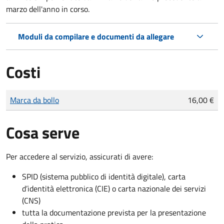
marzo dell'anno in corso.
Moduli da compilare e documenti da allegare
Costi
Tipo di pagamento
Importo
Marca da bollo
16,00 €
Cosa serve
Per accedere al servizio, assicurati di avere:
SPID (sistema pubblico di identità digitale), carta
d’identità elettronica (CIE) o carta nazionale dei servizi
(CNS)
tutta la documentazione prevista per la presentazione