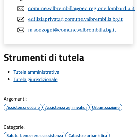
comune.valbrembilla@pec.regione.lombardia.it
ediliziaprivata@comune.valbrembilla.bg.it
m.sonzogni@comune.valbrembilla.bg.it
Strumenti di tutela
Tutela amministrativa
Tutela giurisdizionale
Argomenti:
Assistenza sociale
Assistenza agli invalidi
Urbanizzazione
Categorie:
Salute, benessere e assistenza
Catasto e urbanistica